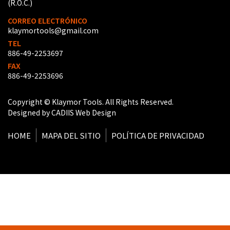
(R.O.C.)
CORREO ELECTRÓNICO
klaymortools@gmail.com
TEL
886-49-2253697
FAX
886-49-2253696
Copyright © Klaymor Tools. All Rights Reserved.
Designed by CADIIS
Web Design
HOME
MAPA DEL SITIO
POLÍTICA DE PRIVACIDAD